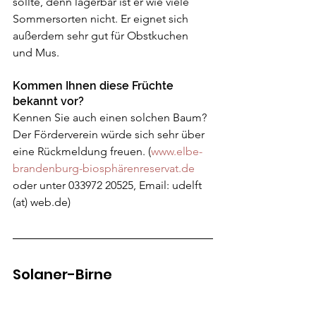
sollte, denn lagerbar ist er wie viele 
Sommersorten nicht. Er eignet sich 
außerdem sehr gut für Obstkuchen 
und Mus.
Kommen Ihnen diese Früchte 
bekannt vor?
Kennen Sie auch einen solchen Baum? 
Der Förderverein würde sich sehr über 
eine Rückmeldung freuen. (
www.elbe-
brandenburg-biosphärenreservat.de
oder unter 033972 20525, Email: udelft 
(at) web.de)
Solaner-Birne