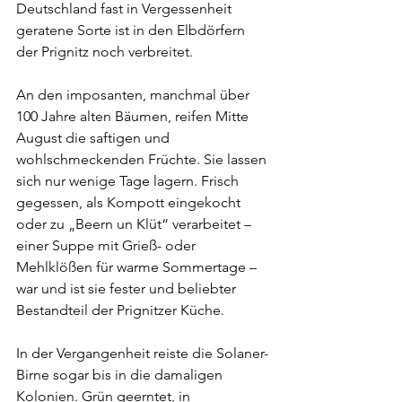
Deutschland fast in Vergessenheit 
geratene Sorte ist in den Elbdörfern 
der Prignitz noch verbreitet.
An den imposanten, manchmal über 
100 Jahre alten Bäumen, reifen Mitte 
August die saftigen und 
wohlschmeckenden Früchte. Sie lassen 
sich nur wenige Tage lagern. Frisch 
gegessen, als Kompott eingekocht 
oder zu „Beern un Klüt“ verarbeitet – 
einer Suppe mit Grieß- oder 
Mehlklößen für warme Sommertage – 
war und ist sie fester und beliebter 
Bestandteil der Prignitzer Küche.
In der Vergangenheit reiste die Solaner-
Birne sogar bis in die damaligen 
Kolonien. Grün geerntet, in 