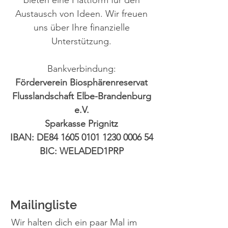
bieten eine Plattform für den
Austausch von Ideen. Wir freuen
uns über Ihre finanzielle
Unterstützung.
Bankverbindung:
Förderverein Biosphärenreservat
Flusslandschaft Elbe-Brandenburg
e.V.
Sparkasse Prignitz
IBAN: DE84
1605 0101 1230 0006
54
BIC: WELADED1PRP
Mailingliste
Wir halten dich ein paar Mal im