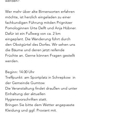
werden? 
Wer mehr über alte Birnensorten erfahren 
möchte, ist herzlich eingeladen zu einer 
fachkundigen Führung mitden Prignitzer  
Pomologinnen Urte Delft und Anja Hübner. 
Dafür ist ein Fußweg von ca. 2 km 
eingeplant. Die Wanderung führt durch 
den Obstgürtel des Dorfes. Wir sehen uns 
die Bäume und deren jetzt reifende 
Früchte an. Gerne können Fragen gestellt 
werden.
Beginn: 14.00 Uhr 
Treffpunkt: am Sportplatz in Schrepkow  in 
der Gemeinde Gumtow 
Die Veranstaltung findet draußen und unter 
Einhaltung der aktuellen 
Hygienevorschriften statt.
Bringen Sie bitte dem Wetter angepasste 
Kleidung und ggf. Proviant mit.